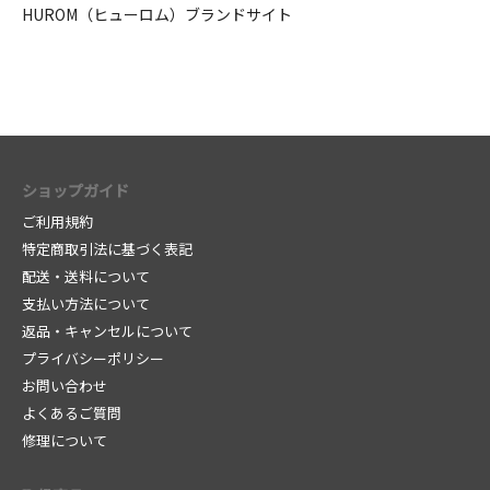
HUROM（ヒューロム）ブランドサイト
ショップガイド
ご
ご利用規約
利
特定商取引法に基づく表記
用
配送・送料について
方
支払い方法について
法
返品・キャンセルについて
プライバシーポリシー
お問い合わせ
よくあるご質問
修理について