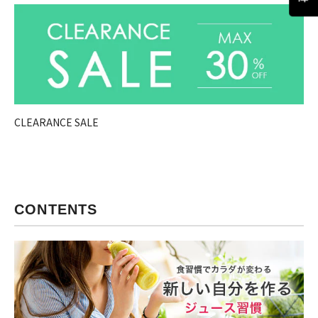
ラ
ス
ジ
ュ
ー
サ
ー
CLEARANCE SALE
CONTENTS